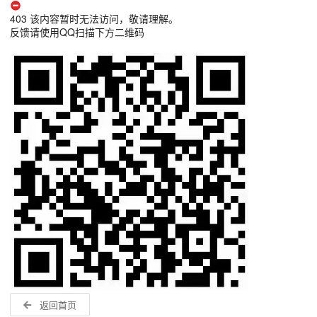
403 该内容暂时无法访问，敬请理解。
反馈请使用QQ扫描下方二维码
返回首页