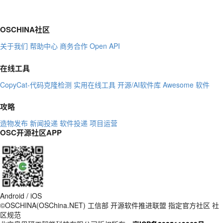
OSCHINA社区
关于我们
帮助中心
商务合作
Open API
在线工具
CopyCat-代码克隆检测
实用在线工具
开源/AI软件库
Awesome 软件
攻略
造物发布
新闻投递
软件投递
项目运营
OSC开源社区APP
Android / iOS
©OSCHINA(OSChina.NET)
工信部
开源软件推进联盟
指定官方社区
社
区规范