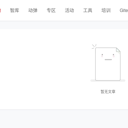
物
智库
动弹
专区
活动
工具
培训
Git
暂无文章