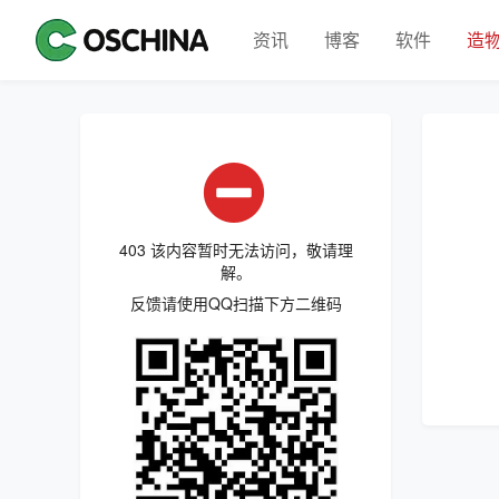
资讯
博客
软件
造
403 该内容暂时无法访问，敬请理
解。
反馈请使用QQ扫描下方二维码