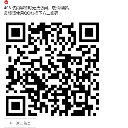
403 该内容暂时无法访问，敬请理解。
反馈请使用QQ扫描下方二维码
返回首页