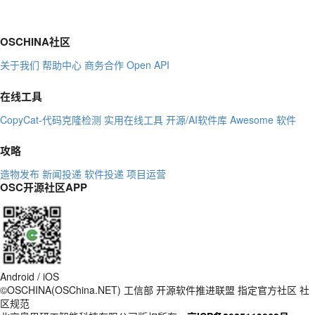
OSCHINA社区
关于我们
帮助中心
商务合作
Open API
在线工具
CopyCat-代码克隆检测
实用在线工具
开源/AI软件库
Awesome 软件
攻略
造物发布
新闻投递
软件投递
项目运营
OSC开源社区APP
Android / iOS
©OSCHINA(OSChina.NET)
工信部
开源软件推进联盟
指定官方社区
社
区规范