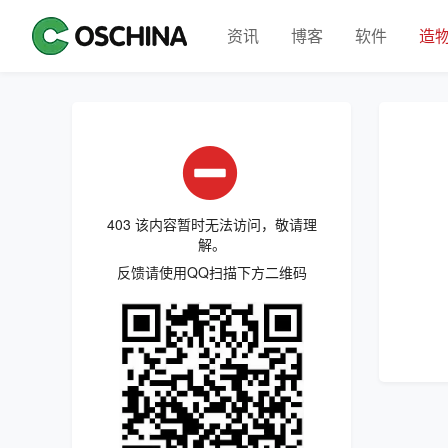
资讯
博客
软件
造
403 该内容暂时无法访问，敬请理
解。
反馈请使用QQ扫描下方二维码