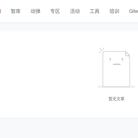
物
智库
动弹
专区
活动
工具
培训
Git
暂无文章