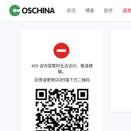
资讯
博客
软件
造
403 该内容暂时无法访问，敬请理
解。
反馈请使用QQ扫描下方二维码