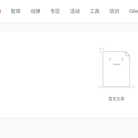
物
智库
动弹
专区
活动
工具
培训
Git
暂无文章