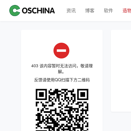
资讯
博客
软件
造
403 该内容暂时无法访问，敬请理
解。
反馈请使用QQ扫描下方二维码