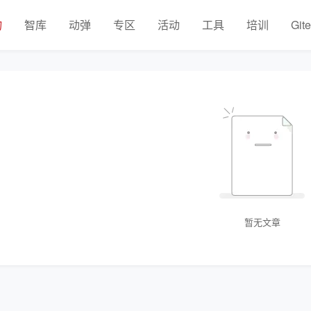
物
智库
动弹
专区
活动
工具
培训
Git
暂无文章