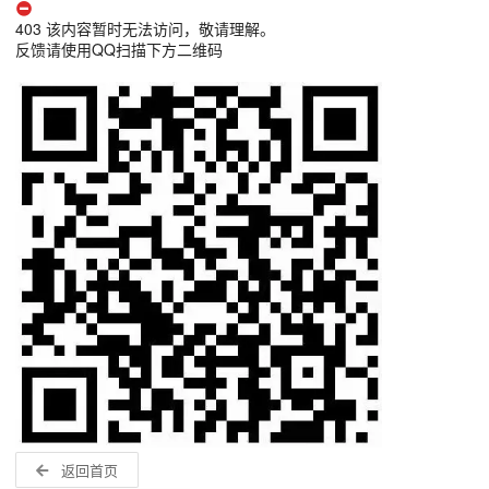
403 该内容暂时无法访问，敬请理解。
反馈请使用QQ扫描下方二维码
返回首页