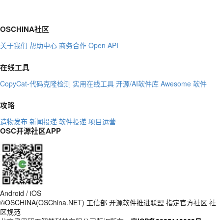
OSCHINA社区
关于我们
帮助中心
商务合作
Open API
在线工具
CopyCat-代码克隆检测
实用在线工具
开源/AI软件库
Awesome 软件
攻略
造物发布
新闻投递
软件投递
项目运营
OSC开源社区APP
Android / iOS
©OSCHINA(OSChina.NET)
工信部
开源软件推进联盟
指定官方社区
社
区规范