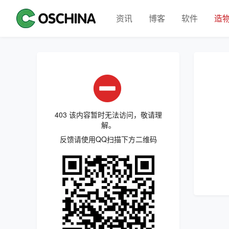
资讯
博客
软件
造
403 该内容暂时无法访问，敬请理
解。
反馈请使用QQ扫描下方二维码