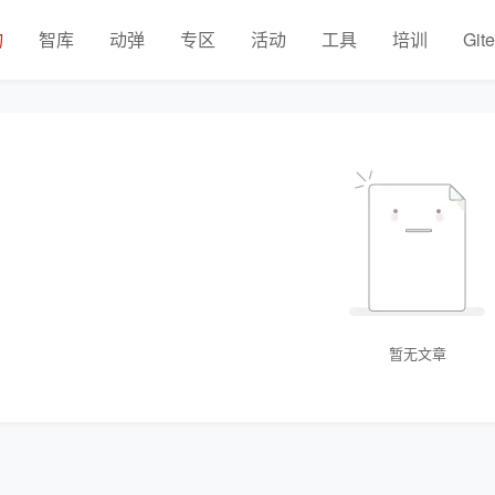
物
智库
动弹
专区
活动
工具
培训
Git
暂无文章