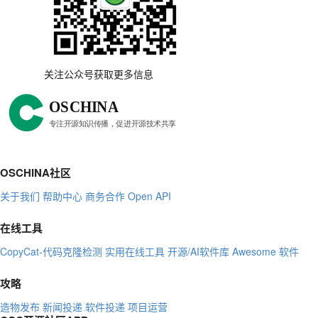
关注公众号获取更多信息
OSCHINA社区
关于我们
帮助中心
商务合作
Open API
在线工具
CopyCat-代码克隆检测
实用在线工具
开源/AI软件库
Awesome 软件
攻略
造物发布
新闻投递
软件投递
项目运营