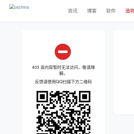
资讯
博客
软件
造
403 该内容暂时无法访问，敬请理
解。
反馈请使用QQ扫描下方二维码