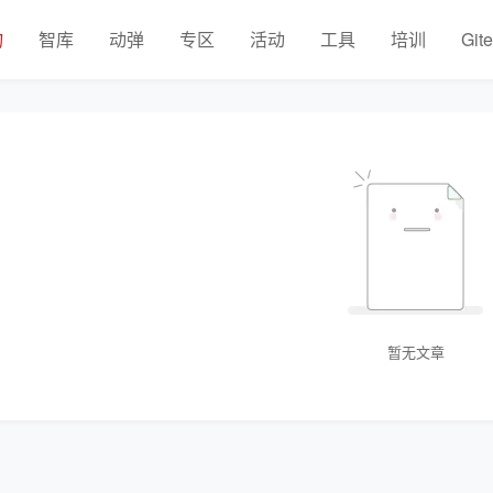
物
智库
动弹
专区
活动
工具
培训
Git
暂无文章