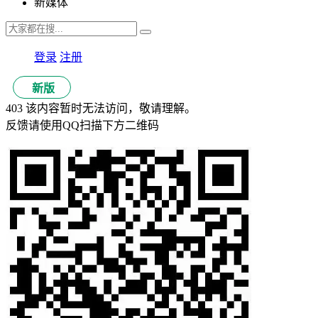
新媒体
登录
注册
新版
403 该内容暂时无法访问，敬请理解。
反馈请使用QQ扫描下方二维码