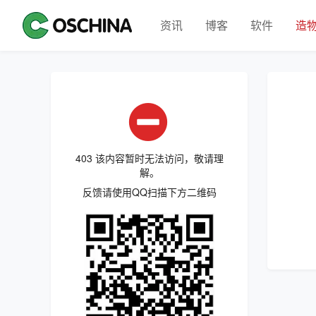
资讯
博客
软件
造
403 该内容暂时无法访问，敬请理
解。
反馈请使用QQ扫描下方二维码