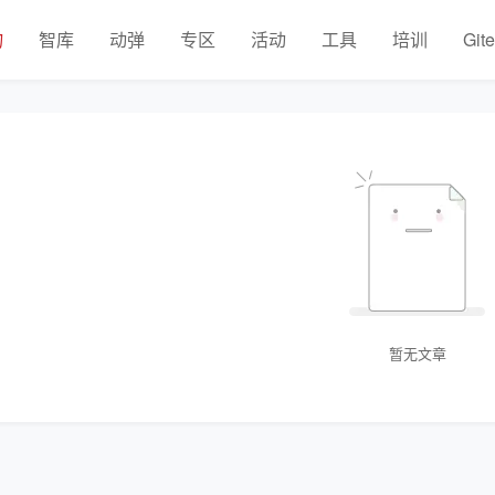
物
智库
动弹
专区
活动
工具
培训
Git
暂无文章