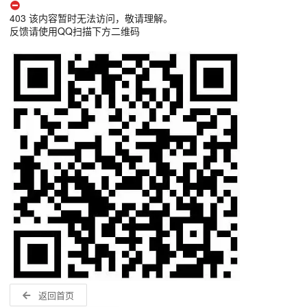
403 该内容暂时无法访问，敬请理解。
反馈请使用QQ扫描下方二维码
返回首页