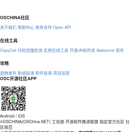
OSCHINA社区
关于我们
帮助中心
商务合作
Open API
在线工具
CopyCat-代码克隆检测
实用在线工具
开源/AI软件库
Awesome 软件
攻略
造物发布
新闻投递
软件投递
项目运营
OSC开源社区APP
Android / iOS
©OSCHINA(OSChina.NET)
工信部
开源软件推进联盟
指定官方社区
社
区规范