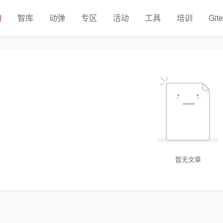
物
智库
动弹
专区
活动
工具
培训
Git
暂无文章