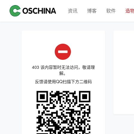
资讯
博客
软件
造
403 该内容暂时无法访问，敬请理
解。
反馈请使用QQ扫描下方二维码