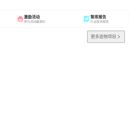
激励活动
智库报告
参与活动赢源石
行业技术报告
更多造物项目