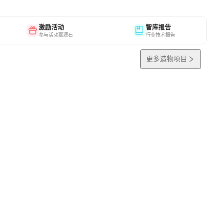
激励活动
智库报告
参与活动赢源石
行业技术报告
更多造物项目