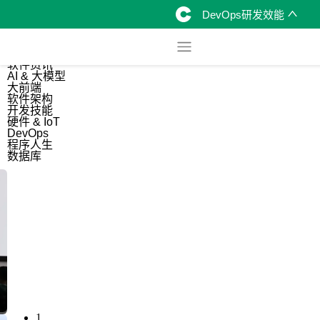
DevOps研发效能
综合
开源资讯
软件资讯
AI & 大模型
大前端
软件架构
开发技能
硬件 & IoT
DevOps
程序人生
数据库
1