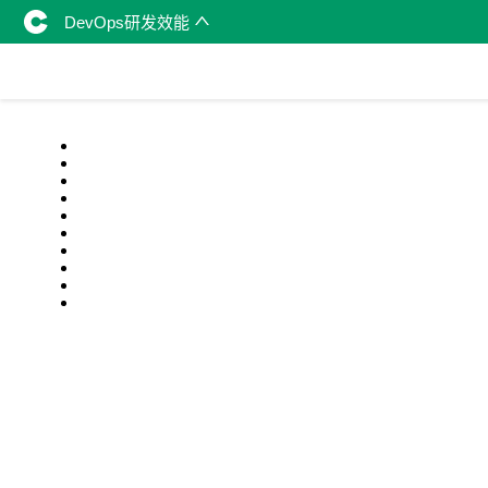
DevOps研发效能