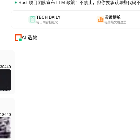
Rust 项目团队宣布 LLM 政策：不禁止，但你要承认哪些代码
TECH DAILY
阅读榜单
每日内容报纸化
每周热文看这里
AI 造物
30440
18640