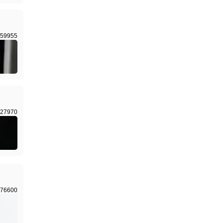
59955
27970
76600