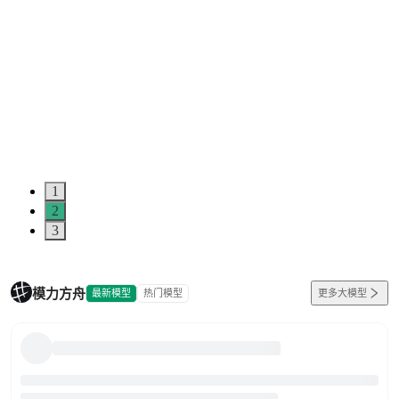
1
2
3
模力方舟
最新模型
热门模型
更多大模型