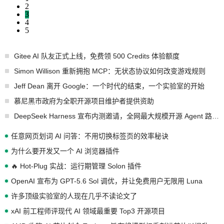
2
3
4
5
Gitee AI 队友正式上线，免费领 500 Credits 体验额度
Simon Willison 重新拥抱 MCP：无状态协议如何改变游戏规则
Jeff Dean 离开 Google：一个时代的结束，一个实验室的开始
慕尼黑市政府为全职开源项目维护者提供资助
DeepSeek Harness 宣布内测邀请，全网最大规模开源 Agent 路演现场诞生
任意网页划词 AI 问答：不用切换标签页的效率秘诀
为什么要开发又一个 AI 浏览器插件
🔥 Hot-Plug 实战：运行期管理 Solon 插件
OpenAI 宣布为 GPT-5.6 Sol 调优，并让免费用户无限用 Luna
许多顶级实验室的人现在几乎不读论文了
xAI 前工程师评现代 AI 领域最重要 Top3 开源项目