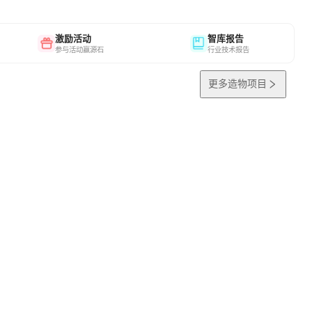
激励活动
智库报告
参与活动赢源石
行业技术报告
更多造物项目