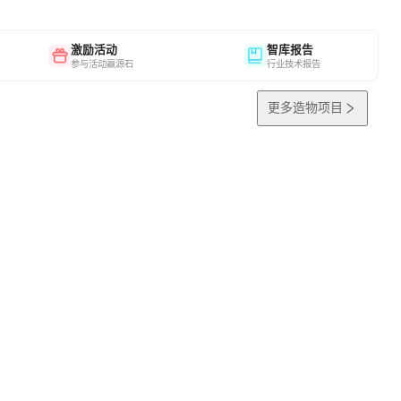
激励活动
智库报告
参与活动赢源石
行业技术报告
更多造物项目