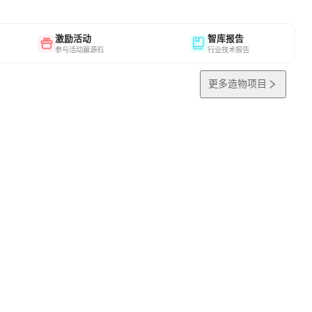
激励活动
智库报告
参与活动赢源石
行业技术报告
更多造物项目