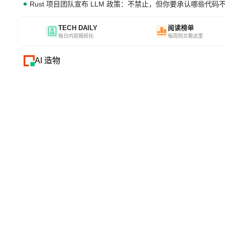
Rust 项目团队宣布 LLM 政策：不禁止，但你要承认哪些代码
TECH DAILY
阅读榜单
每日内容报纸化
每周热文看这里
AI 造物