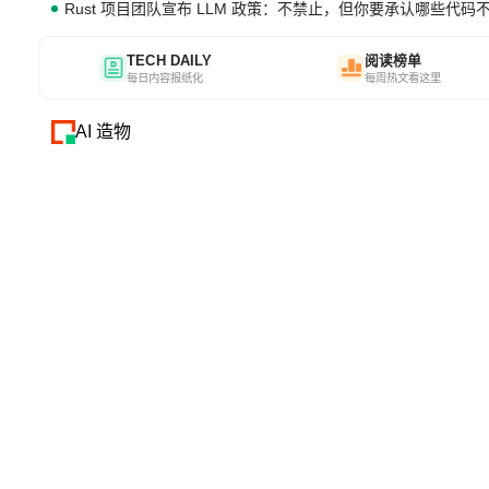
Rust 项目团队宣布 LLM 政策：不禁止，但你要承认哪些代码
TECH DAILY
阅读榜单
每日内容报纸化
每周热文看这里
AI 造物