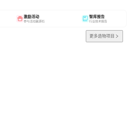
激励活动
智库报告
参与活动赢源石
行业技术报告
更多造物项目