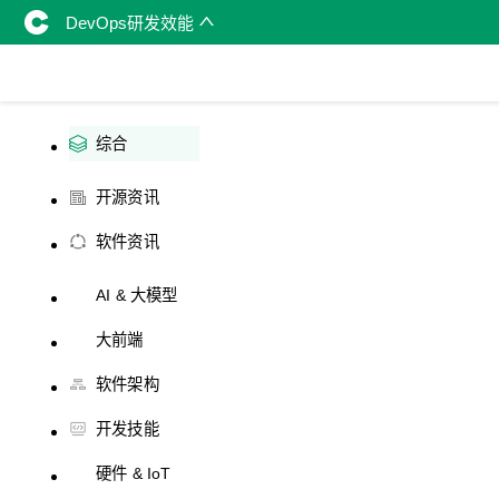
DevOps研发效能
综合
开源资讯
软件资讯
AI & 大模型
大前端
软件架构
开发技能
硬件 & IoT