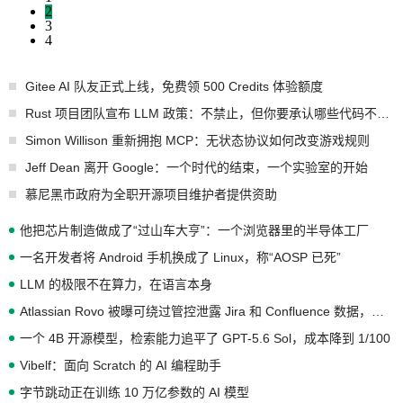
2
3
4
Gitee AI 队友正式上线，免费领 500 Credits 体验额度
Rust 项目团队宣布 LLM 政策：不禁止，但你要承认哪些代码不是你写的
Simon Willison 重新拥抱 MCP：无状态协议如何改变游戏规则
Jeff Dean 离开 Google：一个时代的结束，一个实验室的开始
慕尼黑市政府为全职开源项目维护者提供资助
他把芯片制造做成了“过山车大亨”：一个浏览器里的半导体工厂
一名开发者将 Android 手机换成了 Linux，称“AOSP 已死”
LLM 的极限不在算力，在语言本身
Atlassian Rovo 被曝可绕过管控泄露 Jira 和 Confluence 数据，厂商两个月没回复
一个 4B 开源模型，检索能力追平了 GPT-5.6 Sol，成本降到 1/100
Vibelf：面向 Scratch 的 AI 编程助手
字节跳动正在训练 10 万亿参数的 AI 模型