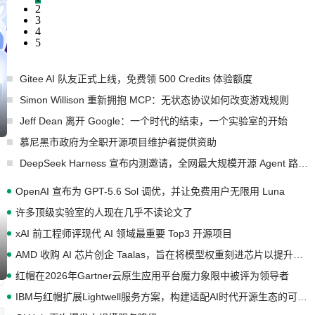
2
3
4
5
Gitee AI 队友正式上线，免费领 500 Credits 体验额度
Simon Willison 重新拥抱 MCP：无状态协议如何改变游戏规则
Jeff Dean 离开 Google：一个时代的结束，一个实验室的开始
慕尼黑市政府为全职开源项目维护者提供资助
DeepSeek Harness 宣布内测邀请，全网最大规模开源 Agent 路演现场诞生
OpenAI 宣布为 GPT-5.6 Sol 调优，并让免费用户无限用 Luna
许多顶级实验室的人现在几乎不读论文了
xAI 前工程师评现代 AI 领域最重要 Top3 开源项目
AMD 收购 AI 芯片创企 Taalas，旨在将模型权重刻进芯片以提升推理性能
红帽在2026年Gartner云原生应用平台魔力象限中被评为领导者
IBM与红帽扩展Lightwell服务方案，构建适配AI时代开源生态的可信基础设施