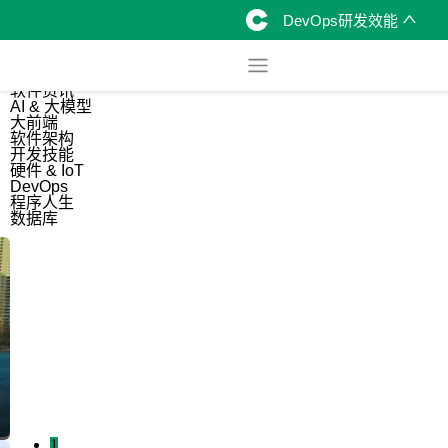
DevOps研发效能
综合
开源资讯
软件资讯
AI & 大模型
大前端
软件架构
开发技能
硬件 & IoT
DevOps
程序人生
数据库
1