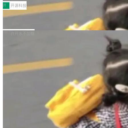
一，界面错位。他说这个问题"两年前就发现了，
AI 聊天功能（添加了一些快捷键）</span></li>
2026卫星活动——第二届多语种对话语音语言模
开
开源科技
至今没变"。 数据流方面，Manshin 指出 SwiftU
<li><span style="color:#000000">新增了始终
型挑战赛 （Multilingual Conversational Speec
I 的属性包装器演进史...
在新 SQL 控制台中打开 AI 生成的脚本的功能</
Qwen3.8-Max 发布，下周开源 Qwen3.
h Language Model Challenge，MLC-SLM）T
8-27B
span></li> <li><span style="color:#000000...
ask 1赛道中，传音TEX AI中心语音算法团队以
千问大模型宣布正式推出 Qwen 家族迄今最强大
自主研发的说话人归属多语种自动语音识别系统
的模型 Qwen3.8-Max，也是其首个 Max 规模
白开水不加糖
取得tcpMER 15.41%的成绩，在全球110支参赛
的开源权重模型。Qwen3.8-Max 的模型权重预
队伍中位列第二。此次突破展现了传音在多语种
计将于开源，彼时也将同步开源 Qwen3.8-27B
语音识别、说话人日志、时间对齐与长音频工程
模型。 根据介绍，Qwen3.8-Max 基于 Qwen 3.
加载更多
化系统等关键方向的系统性技术实力。 本届赛事
5 的架构基础构建，参数规模扩展至 2.4 万亿，
聚焦多语言对话语音模型面临的关键技术挑战，
激活参数95B，支持100万上下文Tokens，在编
共吸引来自全球工业界与学术界的1...
程、办公、科研以及长周期任务等方面实现了全
面提升。它不仅能应对更具挑战性的问题，还能
更可靠地端到端完成复杂任务，输出值得信赖的
成果。 全球开发者都可通过千问 AI 平台获得 Q
wen3.8 的 API 服务：国内每百万 Tok...