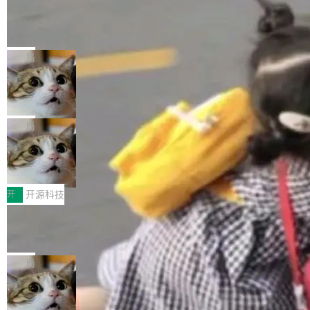
工资的是慕尼黑市政府。 libexpat 是一个 C99
<ul> <li>现在建议列表会显示更多结果，方便用
编写的流式 XML 解析器，MIT 许可证。和 libx
Cloudflare Computer 开源：你的 Age
户查找历史记录和切换到已打开的标签页。（<a
nt 需要一台电脑，而不是一个容器
ml2 一样，它是世界上使用最广泛的 XML 解析
href="https://bugzilla.mozilla.org/show_bug.c
Cloudflare 开源了名为 @cloudflare/computer
库之一。你的操作系统、浏览器、无数的基础设
gi?id=2019042">Bug&nbsp;2019042</a>）</l
的 npm 包。项目的核心论点是：容器不适合 Ag
局
施软件，很可能都在用它。而过去十年，维护它
i> <li>现在，助手可以直接使用 Exa 的网络搜索
ent 计算。真正适合的，是 Isolate。 Cloudflare
的人一直在用业余...
结果回答问题，而无需将问题转交给搜索引擎。
OpenAI 公开邮件和聊天记录回应苹果
工程师在这件事上没什么可谦虚的——他们用 W
诉讼，称“Apple is getting this wron
（<a href="https://bugzilla.mozilla.org/show_
orkers 跑了十年 Isolate。用 CEO Matthew Pri
上个月，苹果一纸诉状把 OpenAI 告上法庭，指
g”
bug.cgi?id=204...
nce 的话说：「我们一生都在用 Isolate 运行代
控其挖角苹果前员工并窃取商业秘密。苹果的诉
局
码，而 AI Agent 不需要容器，它们需要的是 Iso
状把 OpenAI 描述成一个系统性地从前东家挖
late。」 容器为什么不合适 容器的问题在于启动
HUAWEI MatePad Edge上架WorkBu
人、套取机密信息的对手。 OpenAI 没发律师
ddy鸿蒙PC版，说话就能干活的AI办公
和销毁都太重了。一个 Agent 要执行的任务可能
函，也没选择庭外沉默。它在官网贴了一篇博
全能AI工作台WorkBuddy鸿蒙PC版上架HUAWE
搭子
只需要几毫秒的 CPU 时间，但容器从冷启动到
文，标题只有六个字：Apple is getting this wro
I MatePad Edge应用市场，直接下载即可使
开
开源科技
就绪要花数秒。如果未来有十...
ng。 然后，它把邮件往来和 iMessage 聊天记
用，与鸿蒙电脑上的体验一致。值得一提的是，
录全贴了出来。 他发错人了 苹果外部律师 Gabr
FFmpeg 9.0 发布：代号“Lei”，以此纪
这是目前市面上唯一支持平板接入WorkBuddy P
念中国开发者雷霄骅
iel Gross 来自 Weil 律所，2 月 23 日下午 5:53
C版的产品，搭载“人机双写”重磅功能——你写
全球知名开源多媒体框架 FFmpeg 今天正式发
给 OpenAI 总法律顾问 Che Chang 发了封邮
你的，AI写AI的，同屏协作互不干扰。一句话让
布了 9.0 版本。这个版本除了带来新一代音视频
局
件，附了一封长信，要求 OpenAI 配合调查前苹
AI帮你干活，现在开启全新体验！ 温馨提示：
处理能力和硬件加速支持之外，还有一个特殊之
果员工带走机密信...
体验WorkBuddy鸿蒙PC版前，请将 HUAWEI M
亚马逊成本失控：AI 写代码烧掉 1215
处：FFmpeg 9.0 的代号是“Lei”。 这个名字，
万元，超预算 860%
atePad Edge 升级至 HarmonyOS 6.1.0.135S