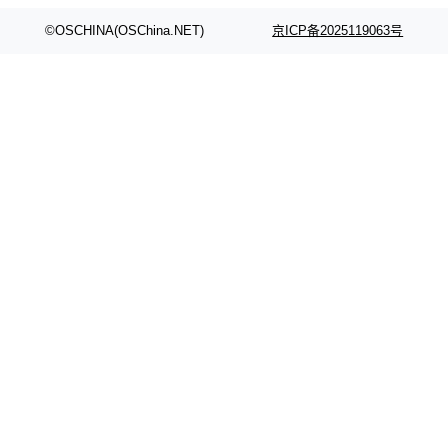
颈。 代码仓深度理解服务（以下简称" CodeBas
的账号密码进入A集群，输入了一条被程序员圈
e深度理解服务"）是华为云码道（CodeA...
称为"删库跑路"的命令——最高管理员权限、无
©OSCHINA(OSChina.NET)
京ICP备2025119063号
需确认、强制递归删除。17个小时后，运维人员
发现异常并中止进程时，89TB数据已经没了。
删掉的是AI游戏部门的全部开发文件，包括公司
自研的多个文生3D和...