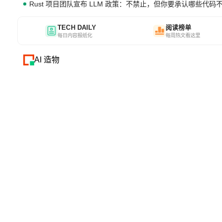
Rust 项目团队宣布 LLM 政策：不禁止，但你要承认哪些代码
TECH DAILY
阅读榜单
每日内容报纸化
每周热文看这里
AI 造物