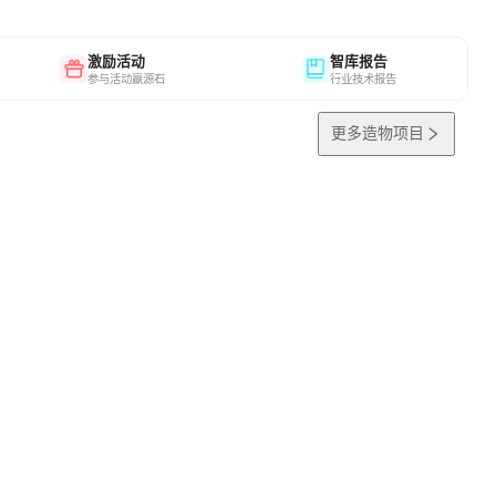
激励活动
智库报告
参与活动赢源石
行业技术报告
更多造物项目