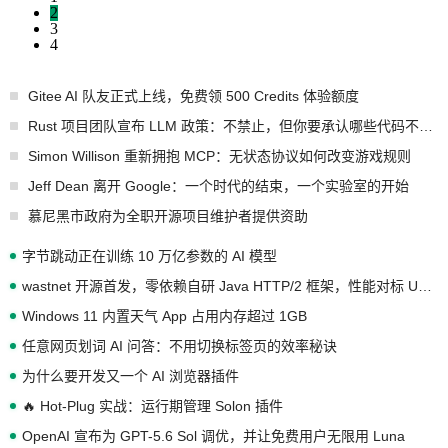
2
3
4
Gitee AI 队友正式上线，免费领 500 Credits 体验额度
Rust 项目团队宣布 LLM 政策：不禁止，但你要承认哪些代码不是你写的
Simon Willison 重新拥抱 MCP：无状态协议如何改变游戏规则
Jeff Dean 离开 Google：一个时代的结束，一个实验室的开始
慕尼黑市政府为全职开源项目维护者提供资助
字节跳动正在训练 10 万亿参数的 AI 模型
wastnet 开源首发，零依赖自研 Java HTTP/2 框架，性能对标 Undertow !
Windows 11 内置天气 App 占用内存超过 1GB
任意网页划词 AI 问答：不用切换标签页的效率秘诀
为什么要开发又一个 AI 浏览器插件
🔥 Hot-Plug 实战：运行期管理 Solon 插件
OpenAI 宣布为 GPT-5.6 Sol 调优，并让免费用户无限用 Luna