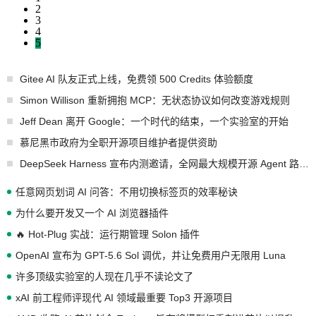
2
3
4
5
Gitee AI 队友正式上线，免费领 500 Credits 体验额度
Simon Willison 重新拥抱 MCP：无状态协议如何改变游戏规则
Jeff Dean 离开 Google：一个时代的结束，一个实验室的开始
慕尼黑市政府为全职开源项目维护者提供资助
DeepSeek Harness 宣布内测邀请，全网最大规模开源 Agent 路演现场诞生
任意网页划词 AI 问答：不用切换标签页的效率秘诀
为什么要开发又一个 AI 浏览器插件
🔥 Hot-Plug 实战：运行期管理 Solon 插件
OpenAI 宣布为 GPT-5.6 Sol 调优，并让免费用户无限用 Luna
许多顶级实验室的人现在几乎不读论文了
xAI 前工程师评现代 AI 领域最重要 Top3 开源项目