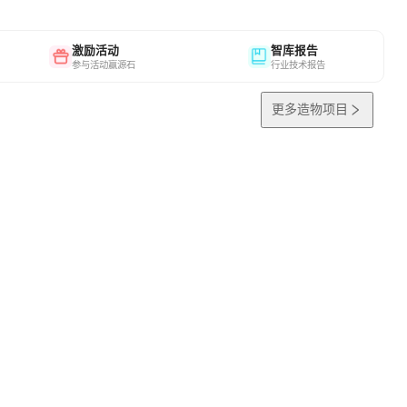
激励活动
智库报告
参与活动赢源石
行业技术报告
更多造物项目