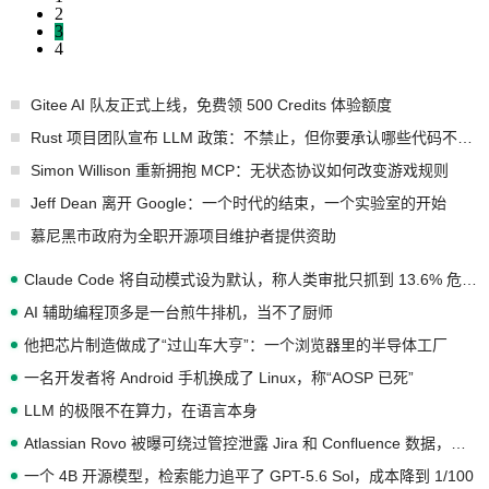
2
3
4
Gitee AI 队友正式上线，免费领 500 Credits 体验额度
Rust 项目团队宣布 LLM 政策：不禁止，但你要承认哪些代码不是你写的
Simon Willison 重新拥抱 MCP：无状态协议如何改变游戏规则
Jeff Dean 离开 Google：一个时代的结束，一个实验室的开始
慕尼黑市政府为全职开源项目维护者提供资助
Claude Code 将自动模式设为默认，称人类审批只抓到 13.6% 危险命令
AI 辅助编程顶多是一台煎牛排机，当不了厨师
他把芯片制造做成了“过山车大亨”：一个浏览器里的半导体工厂
一名开发者将 Android 手机换成了 Linux，称“AOSP 已死”
LLM 的极限不在算力，在语言本身
Atlassian Rovo 被曝可绕过管控泄露 Jira 和 Confluence 数据，厂商两个月没回复
一个 4B 开源模型，检索能力追平了 GPT-5.6 Sol，成本降到 1/100