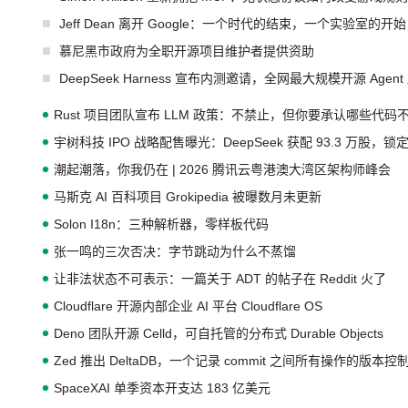
Jeff Dean 离开 Google：一个时代的结束，一个实验室的开始
慕尼黑市政府为全职开源项目维护者提供资助
DeepSeek Harness 宣布内测邀请，全网最大规模开源 Age
Rust 项目团队宣布 LLM 政策：不禁止，但你要承认哪些代码
宇树科技 IPO 战略配售曝光：DeepSeek 获配 93.3 万股，锁定
潮起潮落，你我仍在 | 2026 腾讯云粤港澳大湾区架构师峰会
马斯克 AI 百科项目 Grokipedia 被曝数月未更新
Solon I18n：三种解析器，零样板代码
张一鸣的三次否决：字节跳动为什么不蒸馏
让非法状态不可表示：一篇关于 ADT 的帖子在 Reddit 火了
Cloudflare 开源内部企业 AI 平台 Cloudflare OS
Deno 团队开源 Celld，可自托管的分布式 Durable Objects
Zed 推出 DeltaDB，一个记录 commit 之间所有操作的版本控
SpaceXAI 单季资本开支达 183 亿美元