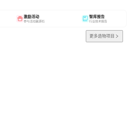
激励活动
智库报告
参与活动赢源石
行业技术报告
更多造物项目