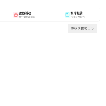
激励活动
智库报告
参与活动赢源石
行业技术报告
更多造物项目