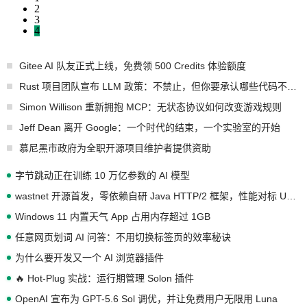
2
3
4
Gitee AI 队友正式上线，免费领 500 Credits 体验额度
Rust 项目团队宣布 LLM 政策：不禁止，但你要承认哪些代码不是你写的
Simon Willison 重新拥抱 MCP：无状态协议如何改变游戏规则
Jeff Dean 离开 Google：一个时代的结束，一个实验室的开始
慕尼黑市政府为全职开源项目维护者提供资助
字节跳动正在训练 10 万亿参数的 AI 模型
wastnet 开源首发，零依赖自研 Java HTTP/2 框架，性能对标 Undertow !
Windows 11 内置天气 App 占用内存超过 1GB
任意网页划词 AI 问答：不用切换标签页的效率秘诀
为什么要开发又一个 AI 浏览器插件
🔥 Hot-Plug 实战：运行期管理 Solon 插件
OpenAI 宣布为 GPT-5.6 Sol 调优，并让免费用户无限用 Luna