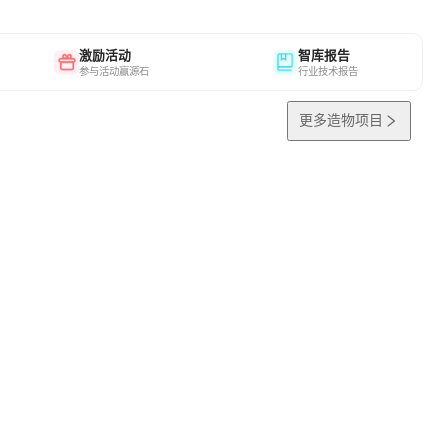
激励活动
智库报告
参与活动赢源石
行业技术报告
更多造物项目