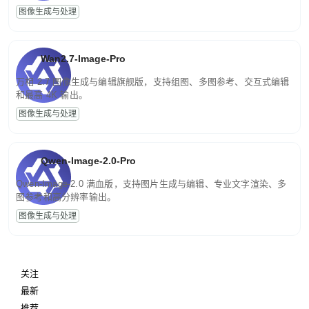
图像生成与处理
Wan2.7-Image-Pro
万相 2.7 图像生成与编辑旗舰版，支持组图、多图参考、交互式编辑
和最高 4K 输出。
图像生成与处理
Qwen-Image-2.0-Pro
Qwen-Image-2.0 满血版，支持图片生成与编辑、专业文字渲染、多
图参考和高分辨率输出。
图像生成与处理
关注
最新
推荐