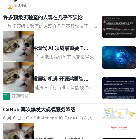
阅读榜单
许多顶级实验室的人现在几乎不读论文
了
「许多顶级实验室的人现在几乎不读论文了，而
且他们认为 ICLR/ICML/NeurIPS 充斥着大量过
局
度宣传和欺诈。」 OpenAI 研究员 Keller Jorda
xAI 前工程师评现代 AI 领域最重要 Top
n 这条推文引发了广泛讨论。他不是在说风凉
3 开源项目
话，他是说出了一个圈内人尽皆知但很少公开捅
Flash Attention 2 可能比我们所有人都活得久。
破的事实。 Jordan 随后补充了一句软化声明：
这句话不是来自某个技术博客，而是出自 Hieu
局
「我不认为这些会议上大部分论文都在过度宣传
Pham 的一条推文。Hieu Pham 是谁？他是 xAI
或造假。问题是，作为读者，如果你筛选出那些
共商智能硬件发展新机遇 开源鸿蒙智能
的早期工程师之一，在 Grok 训练基础设施团队
硬件开发者日杭州站即将举行
看起来最令人兴奋的论文，那它们大部分都是过
工作过。近日他在 X 上发了一条帖子，列出了他
随着万物智联加速深入千行百业，智能硬件正从
度宣传的。」 这才是真正的痛点。不是所有论文
认为现代 AI 领域最重要的三个开源项目。 第一
单点设备迈向智能化、网联化、协同化发展。作
开
开源科技
都有问题，是最吸引眼球的那批论文最有问题。
个名字毫无悬念：Flash Attention 2。 Hieu 的
为面向全场景、跨终端的分布式操作系统，开源
他引用的帖子来自 Mathew Shen，一位 ICLR 2
理由很具体。FA 系列不需要解释，但 FA2 是他
GitHub 再次爆发大规模服务降级
鸿蒙通过统一技术底座和分布式能力，为不同类
026 的读者：「看了篇 ...
认为最重要的一个——复杂度恰到好处，刚好能
型智能设备的开发、连接与互联提供关键支撑，
8 月 6 日，GitHub Actions 和 Pages 再次大规
驱动你去学 CuTe，但还没被那些"邪恶的" Hopp
也为产业链企业探索产品创新与商业增长打开新
模服务降级，Actions 完全不可用超过 5 小时，
局
er++ 优化所淹没，足够容易修改和适配。 更关
的空间。 8月14日，开源鸿蒙智能硬件开发者日
webhook 停发，连自托管 runner 也因调度层故
键的是 FA2 的持久性...