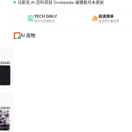
马斯克 AI 百科项目 Grokipedia 被曝数月未更新
TECH DAILY
阅读榜单
每日内容报纸化
每周热文看这里
AI 造物