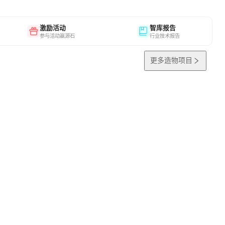
激励活动
智库报告
参与活动赢源石
行业技术报告
更多造物项目