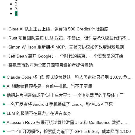
2
3
4
Gitee AI 队友正式上线，免费领 500 Credits 体验额度
Rust 项目团队宣布 LLM 政策：不禁止，但你要承认哪些代码不是你写的
Simon Willison 重新拥抱 MCP：无状态协议如何改变游戏规则
Jeff Dean 离开 Google：一个时代的结束，一个实验室的开始
慕尼黑市政府为全职开源项目维护者提供资助
Claude Code 将自动模式设为默认，称人类审批只抓到 13.6% 危险命令
AI 辅助编程顶多是一台煎牛排机，当不了厨师
他把芯片制造做成了“过山车大亨”：一个浏览器里的半导体工厂
一名开发者将 Android 手机换成了 Linux，称“AOSP 已死”
LLM 的极限不在算力，在语言本身
Atlassian Rovo 被曝可绕过管控泄露 Jira 和 Confluence 数据，厂商两个月没回复
一个 4B 开源模型，检索能力追平了 GPT-5.6 Sol，成本降到 1/100