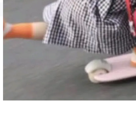
由软件情怀，而是一个跟 AI agent 直接相关的
技术判断。 两行 prompt 就能个性化任何软件 C
©OSCHINA(OSChina.NET)
京ICP备2025119063号
rawshaw 给出了两个 prompt。 第一个： "下载
某个软件的源码，在本地构建。修改 agent ...