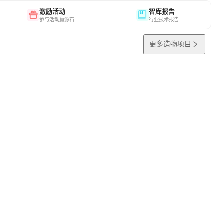
激励活动
智库报告
参与活动赢源石
行业技术报告
更多造物项目