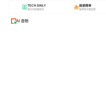
TECH DAILY
阅读榜单
每日内容报纸化
每周热文看这里
AI 造物