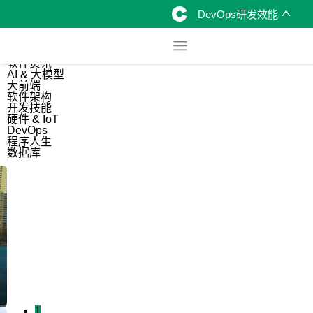
DevOps研发效能
综合
开源资讯
软件资讯
AI & 大模型
大前端
软件架构
开发技能
硬件 & IoT
DevOps
程序人生
数据库
1