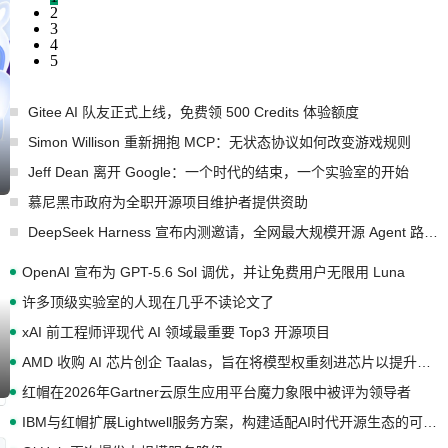
2
3
4
5
Gitee AI 队友正式上线，免费领 500 Credits 体验额度
Simon Willison 重新拥抱 MCP：无状态协议如何改变游戏规则
Jeff Dean 离开 Google：一个时代的结束，一个实验室的开始
慕尼黑市政府为全职开源项目维护者提供资助
DeepSeek Harness 宣布内测邀请，全网最大规模开源 Agent 路演现场诞生
OpenAI 宣布为 GPT-5.6 Sol 调优，并让免费用户无限用 Luna
许多顶级实验室的人现在几乎不读论文了
xAI 前工程师评现代 AI 领域最重要 Top3 开源项目
AMD 收购 AI 芯片创企 Taalas，旨在将模型权重刻进芯片以提升推理性能
红帽在2026年Gartner云原生应用平台魔力象限中被评为领导者
IBM与红帽扩展Lightwell服务方案，构建适配AI时代开源生态的可信基础设施