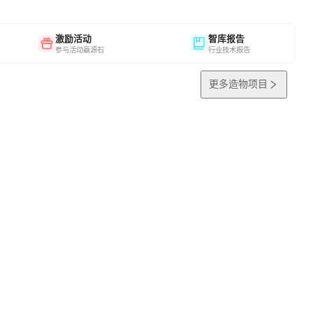
激励活动
智库报告
参与活动赢源石
行业技术报告
更多造物项目