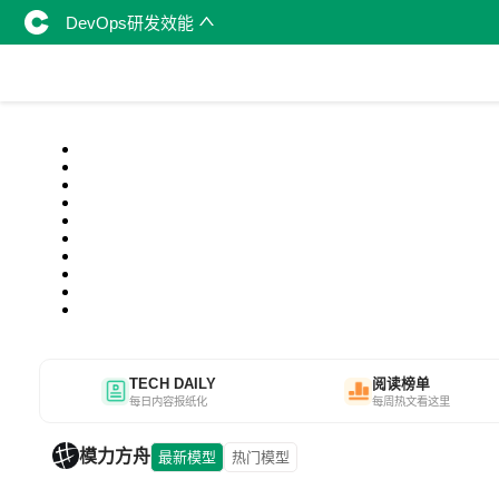
DevOps研发效能
TECH DAILY
阅读榜单
每日内容报纸化
每周热文看这里
模力方舟
最新模型
热门模型