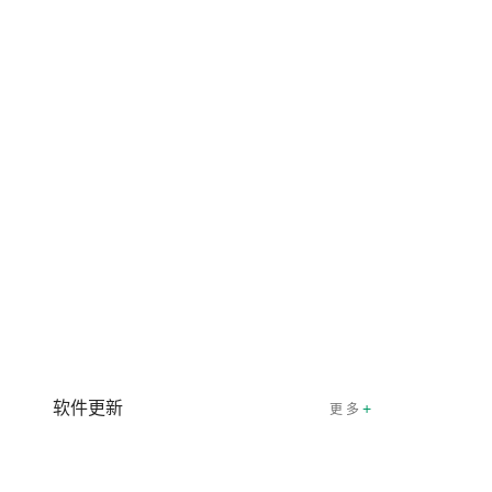
软件更新
+
更 多