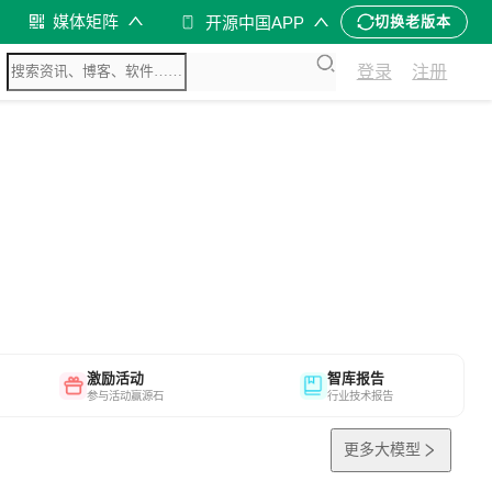
媒体矩阵
开源中国APP
切换老版本
登录
注册
激励活动
智库报告
参与活动赢源石
行业技术报告
更多大模型