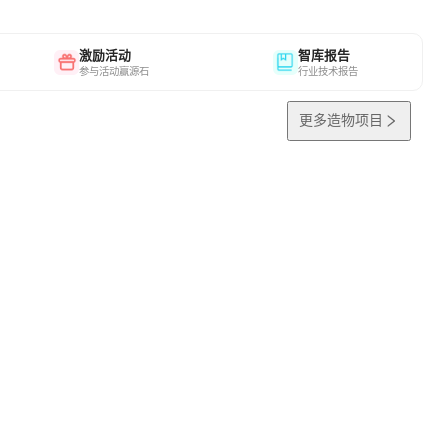
激励活动
智库报告
参与活动赢源石
行业技术报告
更多造物项目