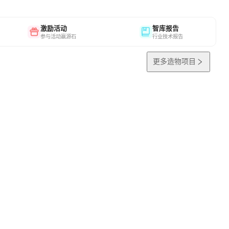
激励活动
智库报告
参与活动赢源石
行业技术报告
更多造物项目