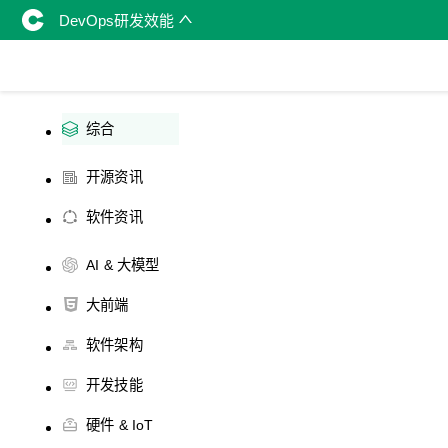
DevOps研发效能
综合
开源资讯
软件资讯
AI & 大模型
大前端
软件架构
开发技能
硬件 & IoT