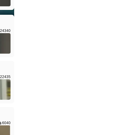
I生成
24340
22435
6040