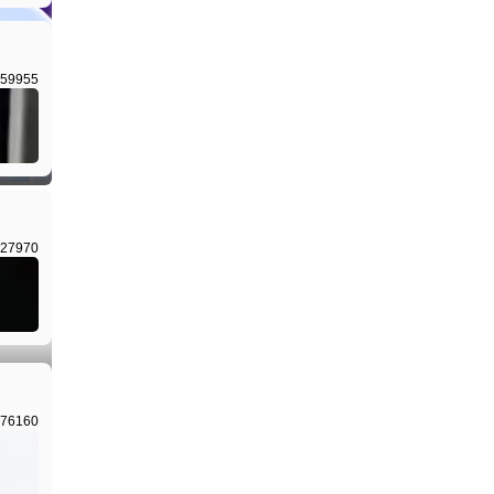
59955
I生成
27970
I生成
76160