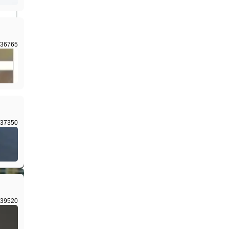
36765
I生成
37350
I生成
39520