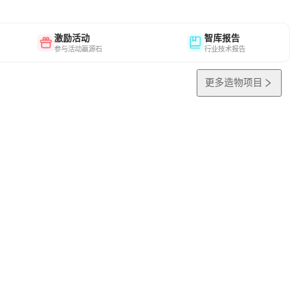
激励活动
智库报告
参与活动赢源石
行业技术报告
更多造物项目