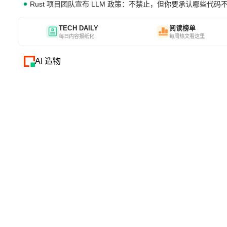
Rust 项目团队宣布 LLM 政策：不禁止，但你要承认哪些代码
TECH DAILY
阅读榜单
每日内容报纸化
每周热文看这里
AI 造物